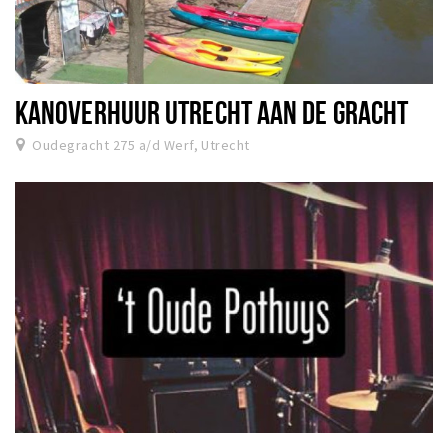
KANOVERHUUR UTRECHT AAN DE GRACHT
Oudegracht 275 a/d Werf, Utrecht