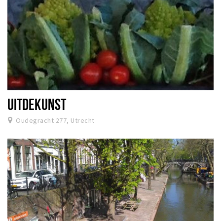
UITDEKUNST
Oudegracht 277, Utrecht