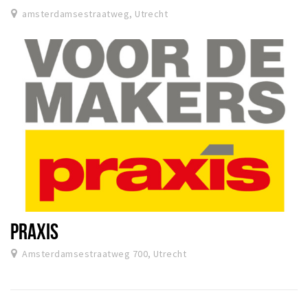
amsterdamsestraatweg, Utrecht
PRAXIS
Amsterdamsestraatweg 700, Utrecht