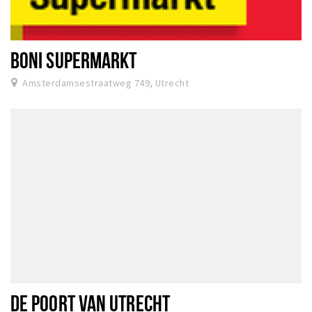
BONI SUPERMARKT
Amsterdamsestraatweg 749, Utrecht
DE POORT VAN UTRECHT