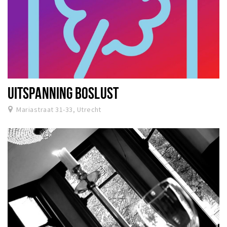
UITSPANNING BOSLUST
Mariastraat 31-33, Utrecht