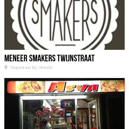
MENEER SMAKERS TWIJNSTRAAT
Twijnstraat 62, Utrecht