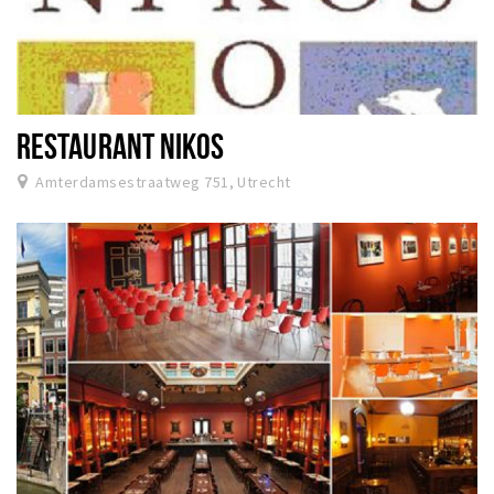
RESTAURANT NIKOS
Amterdamsestraatweg 751, Utrecht