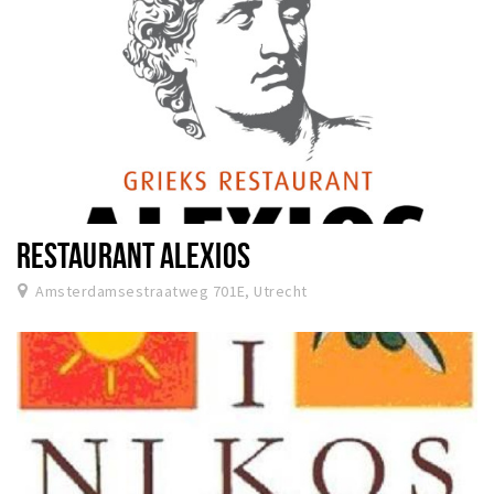
RESTAURANT ALEXIOS
Amsterdamsestraatweg 701E, Utrecht