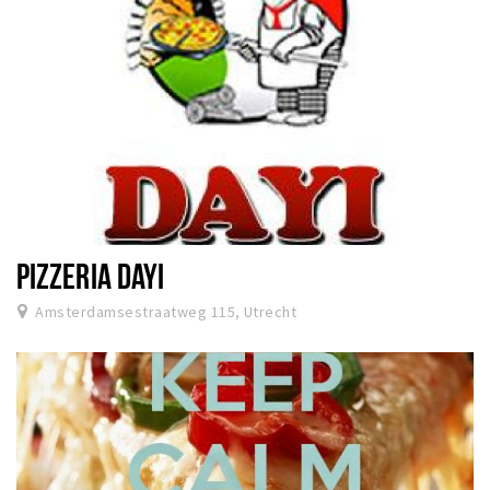
PIZZERIA DAYI
Amsterdamsestraatweg 115, Utrecht