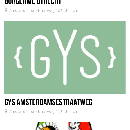
BURGERME UTRECHT
Amsterdamsestraatweg 188, Utrecht
GYS AMSTERDAMSESTRAATWEG
Amsterdamsestraatweg 113, Utrecht