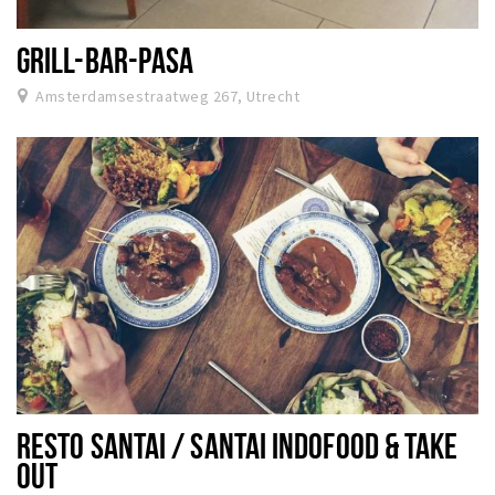
GRILL-BAR-PASA
Amsterdamsestraatweg 267, Utrecht
RESTO SANTAI / SANTAI INDOFOOD & TAKE
OUT