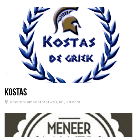
KOSTAS
Amsterdamsestraatweg 86, Utrecht