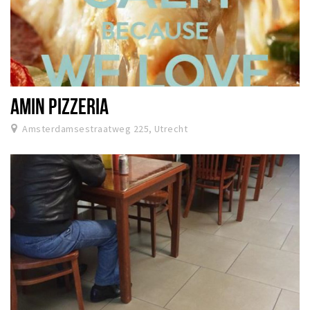
AMIN PIZZERIA
Amsterdamsestraatweg 225, Utrecht