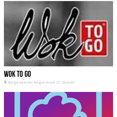
WOK TO GO
Burgemeester Reigerstraat 27, Utrecht