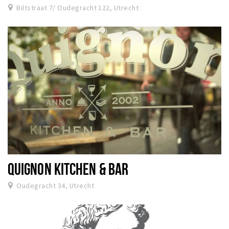
Biltstraat 7/ Oudegracht 122, Utrecht
QUIGNON KITCHEN & BAR
Oudegracht 34, Utrecht