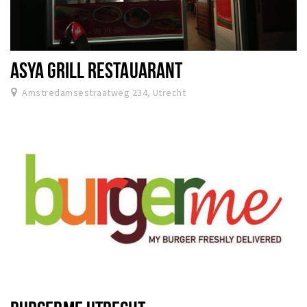
ASYA GRILL RESTAUARANT
Amstredamsestraatweg 234, Utrecht