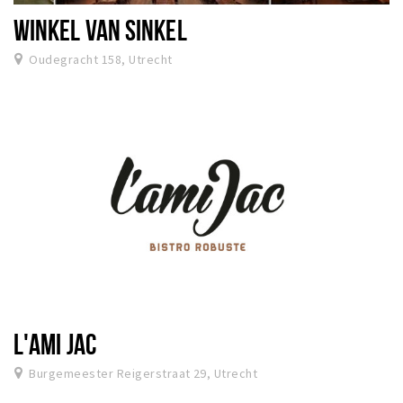
WINKEL VAN SINKEL
Oudegracht 158, Utrecht
L'AMI JAC
Burgemeester Reigerstraat 29, Utrecht